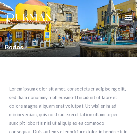
Rodos
Lorem ipsum dolor sit amet, consectetuer adipiscing elit,
sed diam nonummy nibh euismod tincidunt ut laoreet
dolore magna aliquam erat volutpat. Ut wisi enim ad
minim veniam, quis nostrud exerci tation ullamcorper
suscipit lobortis nisl ut aliquip ex ea commodo
consequat. Duis autem vel eum iriure dolor in hendrerit in