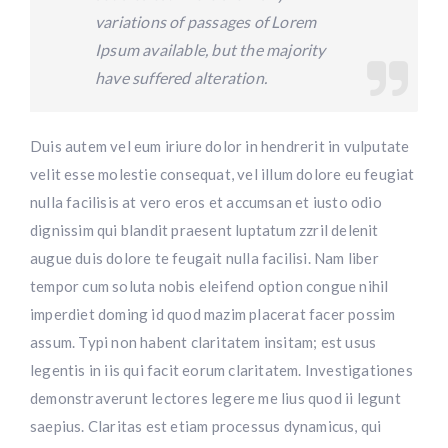
variations of passages of Lorem
Ipsum available, but the majority
have suffered alteration.
Duis autem vel eum iriure dolor in hendrerit in vulputate
velit esse molestie consequat, vel illum dolore eu feugiat
nulla facilisis at vero eros et accumsan et iusto odio
dignissim qui blandit praesent luptatum zzril delenit
augue duis dolore te feugait nulla facilisi. Nam liber
tempor cum soluta nobis eleifend option congue nihil
imperdiet doming id quod mazim placerat facer possim
assum. Typi non habent claritatem insitam; est usus
legentis in iis qui facit eorum claritatem. Investigationes
demonstraverunt lectores legere me lius quod ii legunt
saepius. Claritas est etiam processus dynamicus, qui