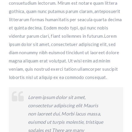
consuetudium lectorum. Mirum est notare quam littera
gothica, quam nunc putamus parum claram, anteposuerit
litterarum formas humanitatis per seacula quarta decima
et quinta decima. Eodem modo typi, qui nunc nobis
videntur parum clari, fiant sollemnes in futurum.Lorem
ipsum dolor sit amet, consectetuer adipiscing elit, sed
diam nonummy nibh euismod tincidunt ut laoreet dolore
magna aliquam erat volutpat. Ut wisi enim ad minim
veniam, quis nostrud exerci tation ullamcorper suscipit
lobortis nisl ut aliquip ex ea commodo consequat.
Lorem ipsum dolor sit amet,
consectetur adipiscing elit Mauris
non laoreet dui, Morbi lacus massa,
euismod ut turpis molestie, tristique
sodales est There are many